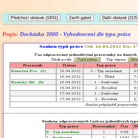
Popis:
Docházka 3000 - Vyhodnocení dle typu práce